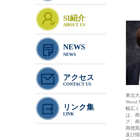
SI紹介
ABOUT US
NEWS
NEWS
アクセス
CONTACT US
東北大
Woo
リンク集
幅広く
LINK
は、商
グ、商
商標異
及び国