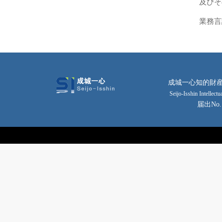
及びそ
業務言
成城一心知的財産
Seijo-Isshin Intellec
届出No
Copyright © 2014