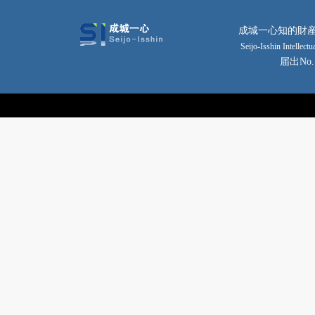
成城一心知的財産
Seijo-Isshin Intellec
届出No
Copyright © 2014